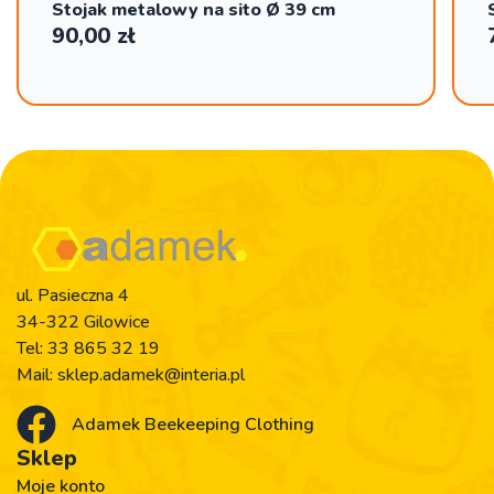
Stojak metalowy na sito Ø 39 cm
90,00
zł
ul. Pasieczna 4
34-322 Gilowice
Tel:
33 865 32 19
Mail:
sklep.adamek@interia.pl
Adamek Beekeeping Clothing
Sklep
Moje konto