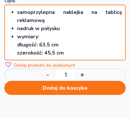
Opis
samoprzylepna naklejka na tablicę
reklamową
nadruk w połysku
wymiary:
długość: 63,5 cm
szerokość: 45,5 cm
Dodaj produkt do ulubionych
-
+
Dodaj do koszyka