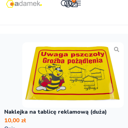
0
Naklejka na tablicę reklamową (duża)
10,00
zł